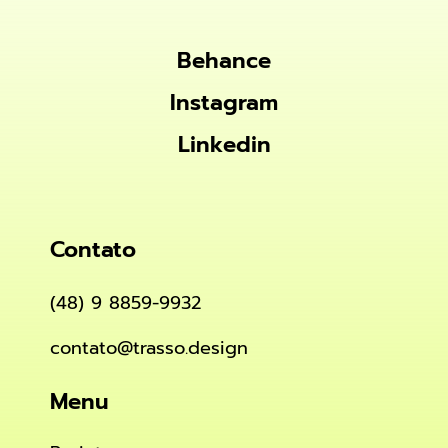
Behance
Behance
Instagram
Instagram
Linkedin
Linkedin
Contato
(48) 9 8859-9932
contato@trasso.design
Menu