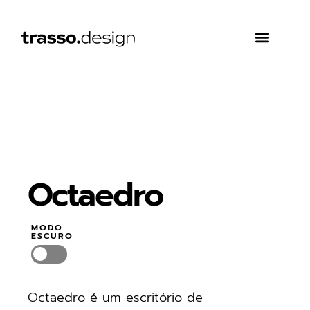
O que fazemos
Sobre nós
Octaedro
MODO
ESCURO
Octaedro é um escritório de