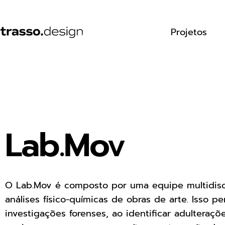
Projetos
Lab.Mov
O Lab.Mov é composto por uma equipe multidisci
análises físico-químicas de obras de arte. Isso pe
investigações forenses, ao identificar adulteraçõe