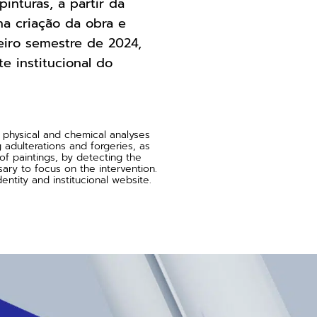
inturas, a partir da
na criação da obra e
eiro semestre de 2024,
te institucional do
 physical and chemical analyses
g adulterations and forgeries, as
of paintings, by detecting the
ary to focus on the intervention.
entity and institucional website.