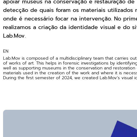
apoiar museus na conservação e restauração de p
detecção de quais foram os materiais utilizados 
onde é necessário focar na intervenção. No prim
realizamos a criação da identidade visual e do si
Lab.Mov.
EN
Lab.Mov is composed of a multidisciplinary team that carries out
of works of art. This helps in forensic investigations by identifyin
well as supporting museums in the conservation and restoration 
materials used in the creation of the work and where it is necess
During the first semester of 2024, we created Lab.Mov’s visual id