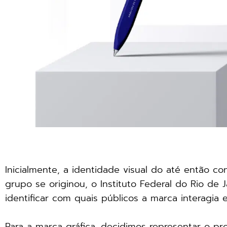
Inicialmente, a identidade visual do até então c
grupo se originou, o Instituto Federal do Rio de Ja
identificar com quais públicos a marca interagia
Para a marca gráfica, decidimos representar o pr