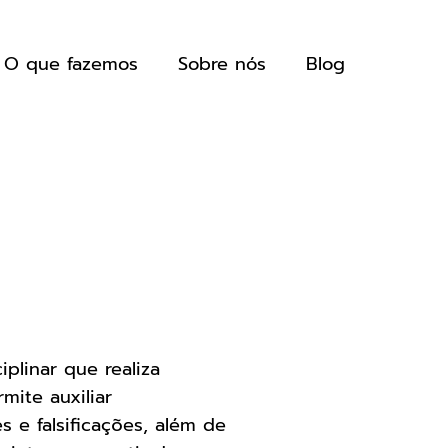
O que fazemos
Sobre nós
Blog
plinar que realiza
rmite auxiliar
s e falsificações, além de