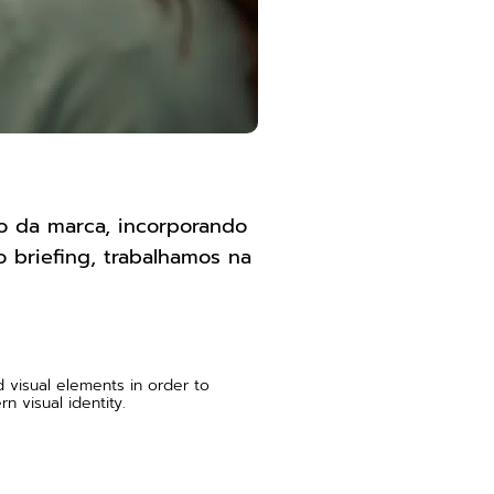
ão da marca, incorporando
o briefing, trabalhamos na
d visual elements in order to
 visual identity.