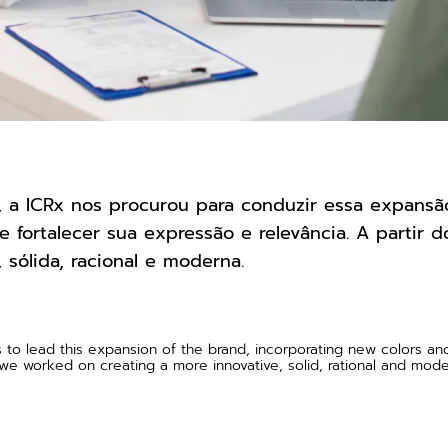
l, a ICRx nos procurou para conduzir essa expans
 fortalecer sua expressão e relevância. A partir d
 sólida, racional e moderna.
s to lead this expansion of the brand, incorporating new colors an
we worked on creating a more innovative, solid, rational and modern