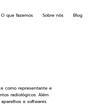
O que fazemos
Sobre nós
Blog
te como representante e
ntos radiológicos. Além
 aparelhos e softwares