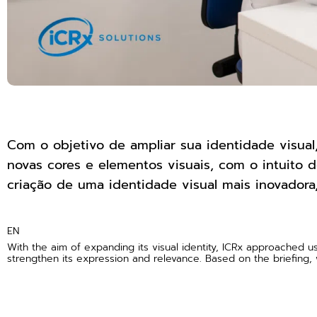
Com o objetivo de ampliar sua identidade visua
novas cores e elementos visuais, com o intuito de
criação de uma identidade visual mais inovadora,
EN
With the aim of expanding its visual identity, ICRx approached u
strengthen its expression and relevance. Based on the briefing, 