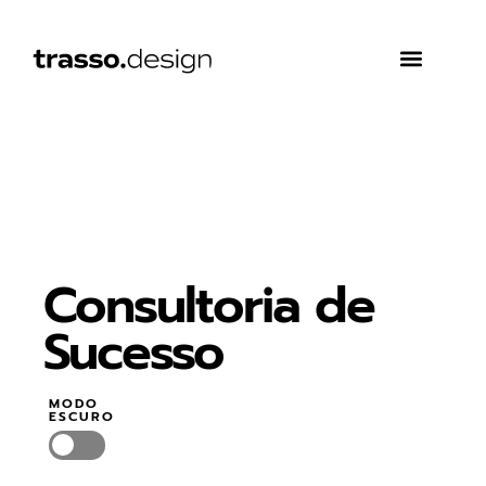
O que fazemos
Sobre nós
Consultoria de
Sucesso
MODO
ESCURO