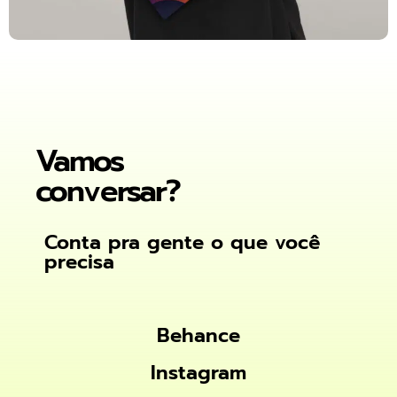
Vamos
conversar?
Conta pra gente o que você
precisa
Behance
Behance
Instagram